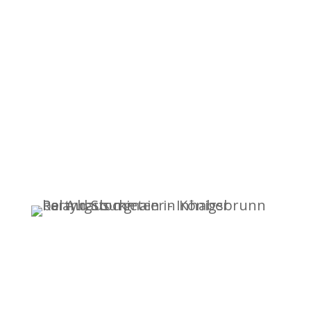
Wir freuen uns auf deine Anfrage,
bis bald, Roland Stockmaier