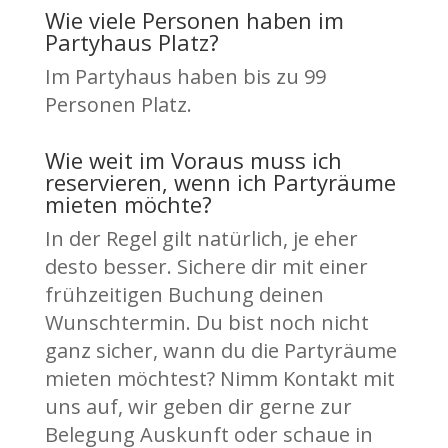
Wie viele Personen haben im
Partyhaus Platz?
Im Partyhaus haben bis zu 99
Personen Platz.
Wie weit im Voraus muss ich
reservieren, wenn ich Partyräume
mieten möchte?
In der Regel gilt natürlich, je eher
desto besser. Sichere dir mit einer
frühzeitigen Buchung deinen
Wunschtermin. Du bist noch nicht
ganz sicher, wann du die Partyräume
mieten möchtest? Nimm Kontakt mit
uns auf, wir geben dir gerne zur
Belegung Auskunft oder schaue in