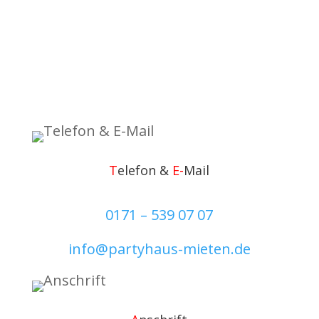
T
elefon &
E-
Mail
0171 – 539 07 07
info@partyhaus-mieten.de